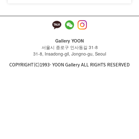
Gallery YOON
서울시 종로구 인사동길 31-8
31-8, Insadong-gil, Jongno-gu, Seoul
COPYRIGHT(C)1993- YOON Gallery ALL RIGHTS RESERVED