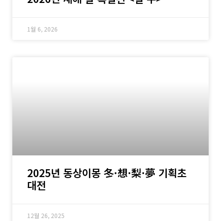
1월 6, 2026
2025년 동상이몽 冬·想·梨·夢 기획초
대전
12월 26, 2025