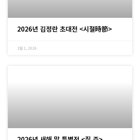
2026년 김정란 초대전 <시절時節>
3월 1, 2026
2026년 새해 말 특별전 <질 주>