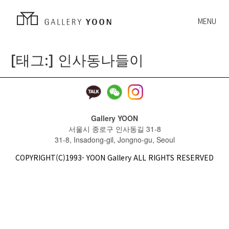
MENU
[태그:]
인사동나들이
Gallery YOON
서울시 종로구 인사동길 31-8
31-8, Insadong-gil, Jongno-gu, Seoul
COPYRIGHT(C)1993- YOON Gallery ALL RIGHTS RESERVED