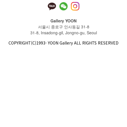
Gallery YOON
서울시 종로구 인사동길 31-8
31-8, Insadong-gil, Jongno-gu, Seoul
COPYRIGHT(C)1993- YOON Gallery ALL RIGHTS RESERVED