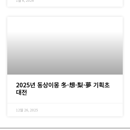
1월 6, 2026
2025년 동상이몽 冬·想·梨·夢 기획초
대전
12월 26, 2025