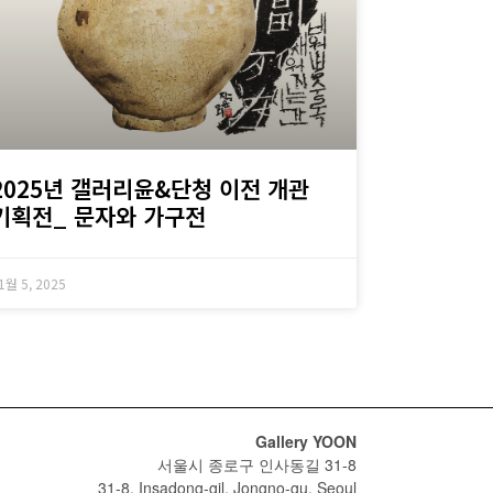
2025년 갤러리윤&단청 이전 개관
기획전_ 문자와 가구전
1월 5, 2025
Gallery YOON
서울시 종로구 인사동길 31-8
31-8, Insadong-gil, Jongno-gu, Seoul