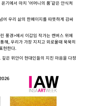
한 온기에서 마치 ‘어머니의 품’같은 안식처
 넘어 우리 삶의 한페이지를 따뜻하게 감싸
린 풍경>에서 이갑임 작가는 캔버스 위에
 통해, 우리가 가장 지치고 외로울때 묵묵히
표현한다.
 깊은 위안이 현대인들의 지친 마음을 다정