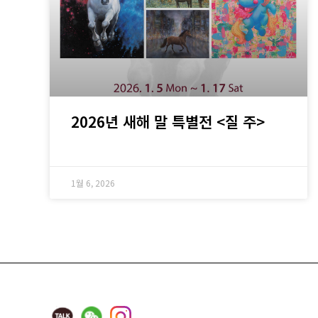
2026년 새해 말 특별전 <질 주>
1월 6, 2026