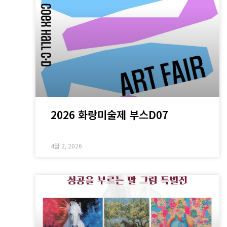
2026 화랑미술제 부스D07
4월 2, 2026