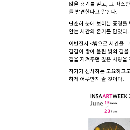
않을 용기를 얻고, 그 따스
를 발견한다고 말한다.
단순히 눈에 보이는 풍경을
안는 시간의 온기를 담았다.
이번전시 <빛으로 시간을 그
겹겹이 쌓아 올린 빛의 결을
곁을 지켜주던 깊은 사랑을 
작가가 선사하는 고요하고도
하게 어루만져 줄 것이다.