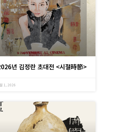
2026년 김정란 초대전 <시절時節>
월 1, 2026