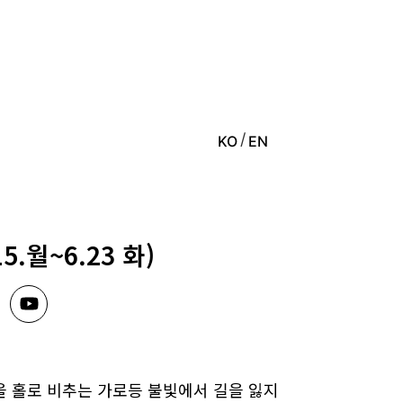
KO
EN
.월~6.23 화)
을 홀로 비추는 가로등 불빛에서 길을 잃지